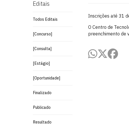
Editais
Inscrições até 31 d
Todos Editais
O Centro de Tecnolo
preenchimento de va
[Concurso]
[Consulta]
[Estágio]
[Oportunidade]
Finalizado
Publicado
Resultado