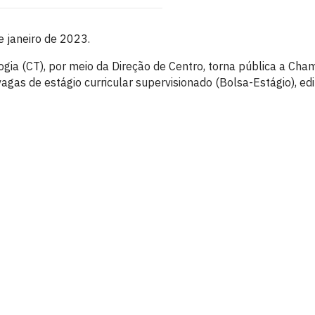
e janeiro de 2023.
gia (CT), por meio da Direção de Centro, torna pública a Cha
gas de estágio curricular supervisionado (Bolsa-Estágio), ed