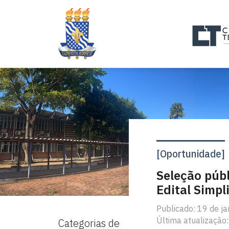
[Oportunidade]
Seleção públ
Edital Simpl
Publicado: 19 de j
Última atualização:
Categorias de