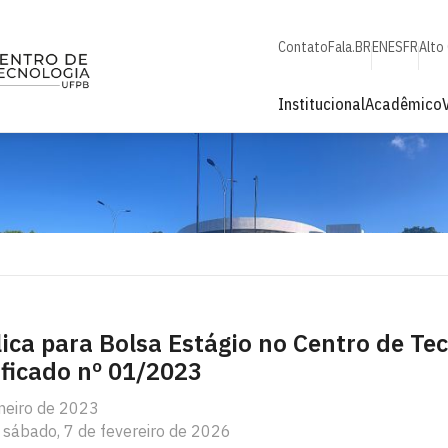
Contato
Fala.BR
EN
ES
FR
Alto
Institucional
Acadêmico
ica para Bolsa Estágio no Centro de Tec
ificado nº 01/2023
aneiro de 2023
 sábado, 7 de fevereiro de 2026