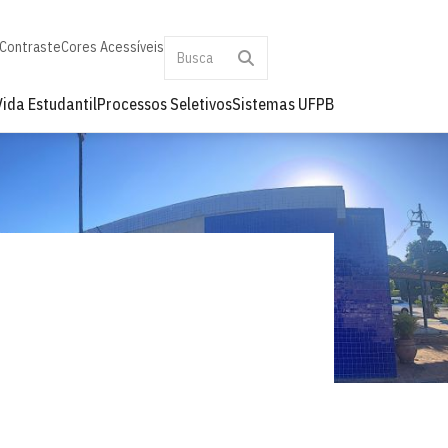
 Contraste
Cores Acessíveis
Vida Estudantil
Processos Seletivos
Sistemas UFPB