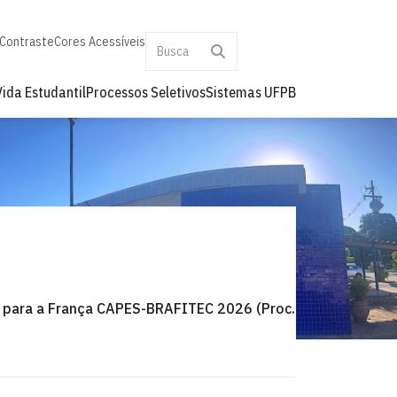
 Contraste
Cores Acessíveis
Vida Estudantil
Processos Seletivos
Sistemas UFPB
para a França CAPES-BRAFITEC 2026 (Proc.