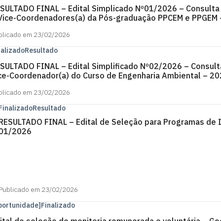
SULTADO FINAL – Edital Simplicado Nº01/2026 – Consulta 
Vice-Coordenadores(a) da Pós-graduação PPCEM e PPGEM
blicado em 23/02/2026
nalizado
Resultado
SULTADO FINAL – Edital Simplificado Nº02/2026 – Consult
ce-Coordenador(a) do Curso de Engenharia Ambiental – 2
blicado em 23/02/2026
Finalizado
Resultado
RESULTADO FINAL – Edital de Seleção para Programas de 
01/2026
Publicado em 23/02/2026
portunidade]
Finalizado