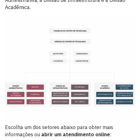
Administrativa, à Divisão de Infraestrutura e à Divisão
Acadêmica.
Escolha um dos setores abaixo para obter mais
informações ou
abrir um atendimento online
: