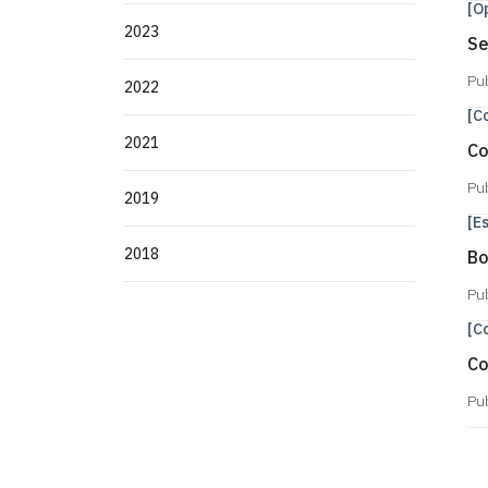
[O
2023
Se
Pu
2022
[C
2021
Co
Pu
2019
[E
2018
Bo
Pu
[C
Co
Pu