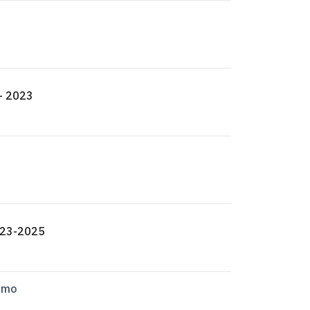
– 2023
023-2025
imo