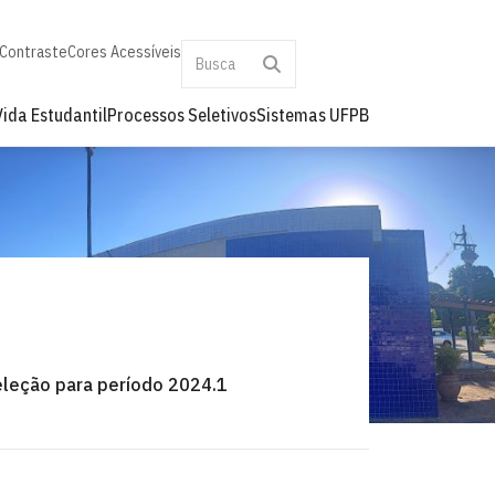
 Contraste
Cores Acessíveis
Vida Estudantil
Processos Seletivos
Sistemas UFPB
leção para período 2024.1