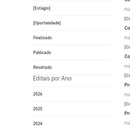
[Estágio]
Pu
[C
[Oportunidade]
Co
Finalizado
Pu
[C
Publicado
Co
Pu
Resultado
[C
Editais por Ano
Pr
2026
Pu
[C
2025
Pr
Pu
2024