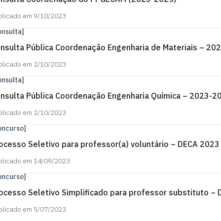
blicado em 9/10/2023
onsulta]
nsulta Pública Coordenação Engenharia de Materiais – 20
blicado em 2/10/2023
onsulta]
nsulta Pública Coordenação Engenharia Química – 2023-2
blicado em 2/10/2023
oncurso]
ocesso Seletivo para professor(a) voluntário – DECA 2023
blicado em 14/09/2023
oncurso]
ocesso Seletivo Simplificado para professor substituto –
blicado em 5/07/2023