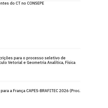
entes do CT no CONSEPE
rições para o processo seletivo de
culo Vetorial e Geometria Analítica, Física
para a França CAPES-BRAFITEC 2026 (Proc.