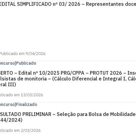
EDITAL SIMPLIFICADO nº 03/ 2026 – Representantes doc
Publicado em 9/04/2026
oncurso]
Publicado
ERTO – Edital nº 10/2025 PRG/CPPA – PROTUT 2026 – Insc
lsistas de monitoria – (Cálculo Diferencial e Integral I, Cál
ral III)
blicado em 13/03/2026
oncurso]
Finalizado
SULTADO PRELIMINAR – Seleção para Bolsa de Mobilidade 
44/2024)
blicado em 2/03/2026