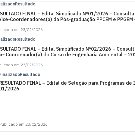
nalizado
Resultado
SULTADO FINAL – Edital Simplicado Nº01/2026 – Consulta 
Vice-Coordenadores(a) da Pós-graduação PPCEM e PPGEM
blicado em 23/02/2026
nalizado
Resultado
SULTADO FINAL – Edital Simplificado Nº02/2026 – Consult
ce-Coordenador(a) do Curso de Engenharia Ambiental – 2
blicado em 23/02/2026
Finalizado
Resultado
RESULTADO FINAL – Edital de Seleção para Programas de 
01/2026
Publicado em 23/02/2026