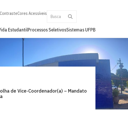
 Contraste
Cores Acessíveis
Vida Estudantil
Processos Seletivos
Sistemas UFPB
olha de Vice-Coordenador(a) – Mandato
ca