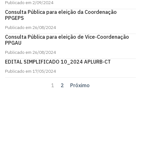
Publicado em 2/09/2024
Consulta Pública para eleição da Coordenação
PPGEPS
Publicado em 26/08/2024
Consulta Pública para eleição de Vice-Coordenação
PPGAU
Publicado em 26/08/2024
EDITAL SIMPLIFICADO 10_2024 APLURB-CT
Publicado em 17/05/2024
1
2
Próximo
Centro de Tecnologia - CT
Campus I - Cidade Universitária
Castelo Branco, João Pessoa - Paraíba