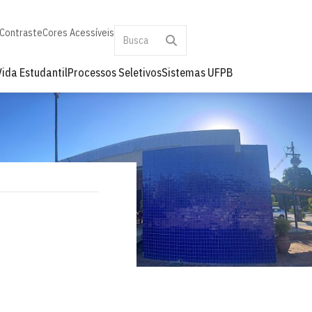
 Contraste
Cores Acessíveis
Vida Estudantil
Processos Seletivos
Sistemas UFPB