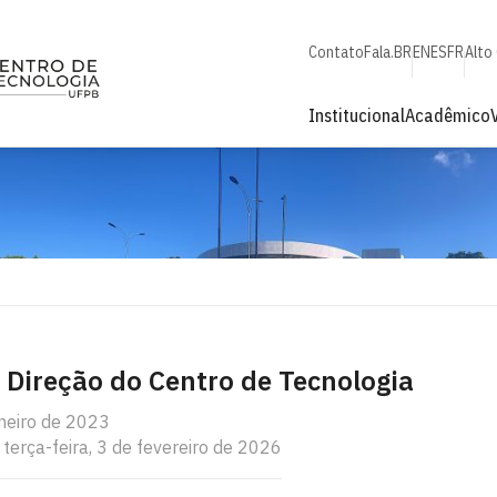
Contato
Fala.BR
EN
ES
FR
Alto
Institucional
Acadêmico
 Direção do Centro de Tecnologia
aneiro de 2023
 terça-feira, 3 de fevereiro de 2026