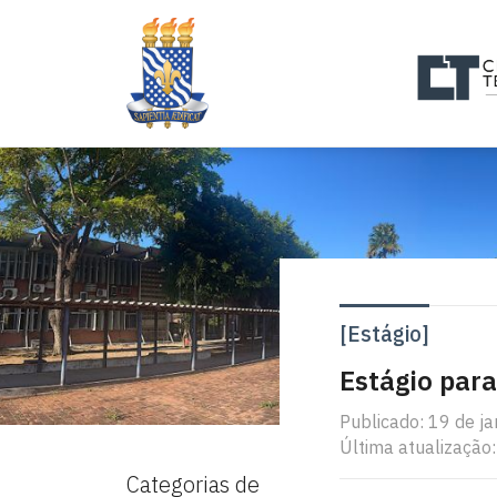
[Estágio]
Estágio para
Publicado: 19 de j
Última atualização:
Categorias de