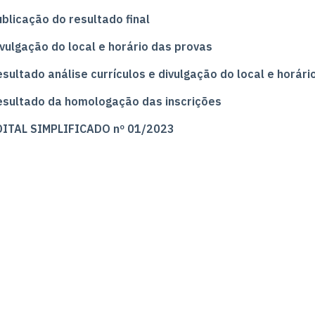
ublicação do resultado final
ivulgação do local e horário das provas
sultado análise currículos e divulgação do local e horár
esultado da homologação das inscrições
DITAL SIMPLIFICADO nº 01/2023