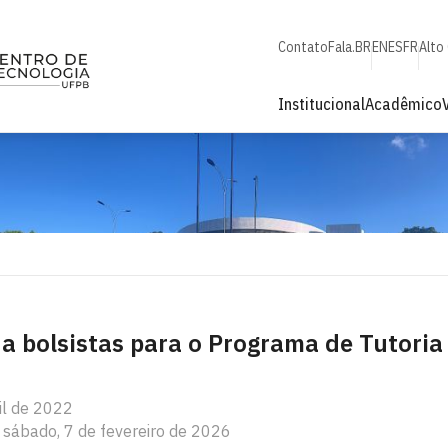
Contato
Fala.BR
EN
ES
FR
Alto
Institucional
Acadêmico
na bolsistas para o Programa de Tutori
il de 2022
 sábado, 7 de fevereiro de 2026