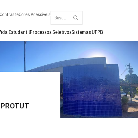
 Contraste
Cores Acessíveis
Vida Estudantil
Processos Seletivos
Sistemas UFPB
a PROTUT