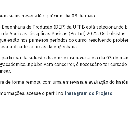
em se inscrever até o próximo dia 03 de maio.
Engenharia de Produção (DEP) da UFPB está selecionando bo
 de Apoio às Disciplinas Básicas (ProTut) 2022. Os bolsistas 
que estão nos primeiros períodos do curso, resolvendo proble
inear aplicados a áreas da engenharia.
participar da seleção devem se inscrever até o dia 03 de mai
cademico.ufpb.br. Para concorrer, é necessário ter cursado a
inear.
á de forma remota, com uma entrevista e avaliação do históri
informações, acesse o perfil no
Instagram do Projeto
.