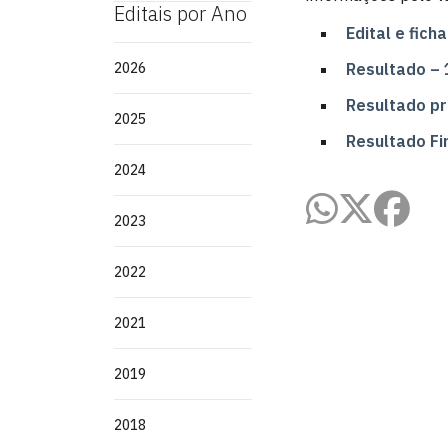
Editais por Ano
Edital e fic
2026
Resultado – 
Resultado pr
2025
Resultado Fin
2024
2023
2022
2021
2019
2018