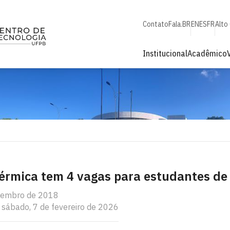
Contato
Fala.BR
EN
ES
FR
Alto
Institucional
Acadêmico
érmica tem 4 vagas para estudantes de
ovembro de 2018
 sábado, 7 de fevereiro de 2026