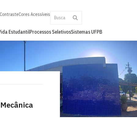
 Contraste
Cores Acessíveis
Vida Estudantil
Processos Seletivos
Sistemas UFPB
 Mecânica