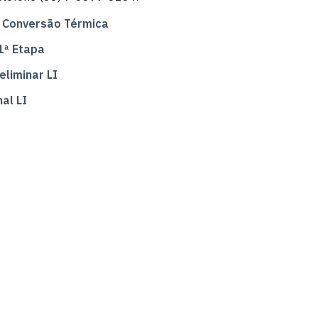
ha Conversão Térmica
1ª Etapa
eliminar LI
al LI