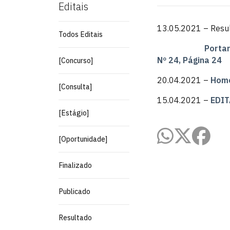
Editais
13.05.2021 – Resul
Todos Editais
Portar
Nº 24, Página 24
[Concurso]
20.04.2021 –
Homo
[Consulta]
15.04.2021 –
EDIT
[Estágio]
[Oportunidade]
Finalizado
Publicado
Resultado