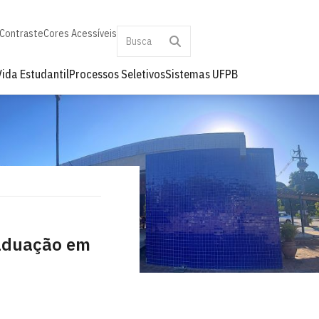
 Contraste
Cores Acessíveis
Vida Estudantil
Processos Seletivos
Sistemas UFPB
raduação em