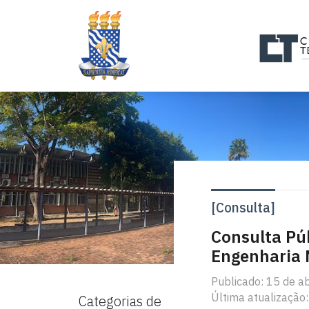
[Consulta]
Consulta Pú
Engenharia 
Publicado: 15 de a
Última atualização:
Categorias de