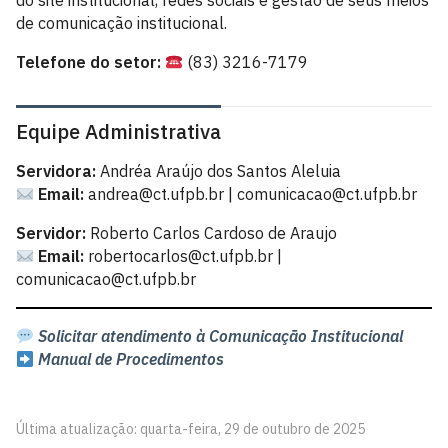
do site institucional, redes sociais e gestão de seus meios
de comunicação institucional.
Telefone do setor:
(83) 3216-7179
Equipe Administrativa
Servidora:
Andréa Araújo dos Santos Aleluia
Email:
andrea@ct.ufpb.br | comunicacao@ct.ufpb.br
Servidor:
Roberto Carlos Cardoso de Araujo
Email:
robertocarlos@ct.ufpb.br |
comunicacao@ct.ufpb.br
Solicitar atendimento à Comunicação Institucional
Manual de Procedimentos
Última atualização: quarta-feira, 29 de outubro de 2025