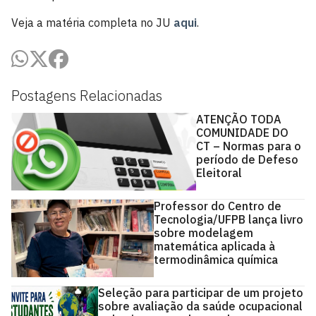
Veja a matéria completa no JU
aqui
.
Postagens Relacionadas
ATENÇÃO TODA
COMUNIDADE DO
CT – Normas para o
período de Defeso
Eleitoral
Professor do Centro de
Tecnologia/UFPB lança livro
sobre modelagem
matemática aplicada à
termodinâmica química
Seleção para participar de um projeto
sobre avaliação da saúde ocupacional