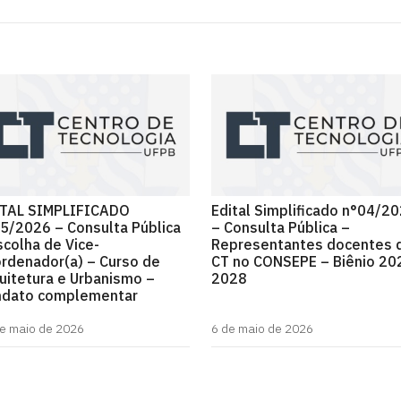
TAL SIMPLIFICADO
Edital Simplificado n°04/2
5/2026 – Consulta Pública
– Consulta Pública –
scolha de Vice-
Representantes docentes 
rdenador(a) – Curso de
CT no CONSEPE – Biênio 20
uitetura e Urbanismo –
2028
dato complementar
e maio de 2026
6 de maio de 2026