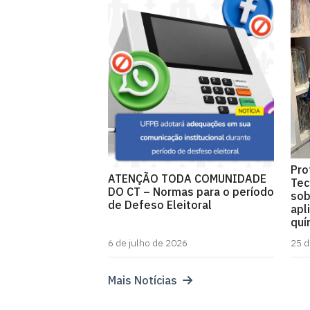
Pro
ATENÇÃO TODA COMUNIDADE
Tec
DO CT – Normas para o período
sob
de Defeso Eleitoral
apl
quí
6 de julho de 2026
25 d
Mais Notícias