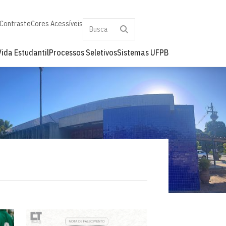
 Contraste
Cores Acessíveis
Vida Estudantil
Processos Seletivos
Sistemas UFPB