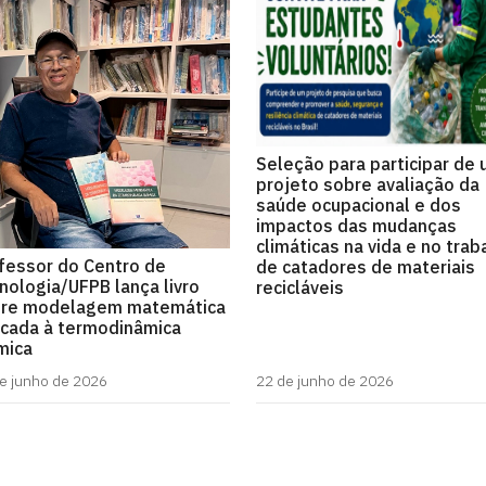
Seleção para participar de
projeto sobre avaliação da
saúde ocupacional e dos
impactos das mudanças
climáticas na vida e no trab
fessor do Centro de
de catadores de materiais
nologia/UFPB lança livro
recicláveis
re modelagem matemática
icada à termodinâmica
mica
e junho de 2026
22 de junho de 2026