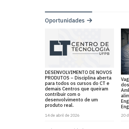
Oportunidades
DESENVOLVIMENTO DE NOVOS
PRODUTOS – Disciplina aberta
Vag
para todos os cursos do CT e
dos
demais Centros que queiram
Amb
contribuir com o
ali
desenvolvimento de um
Eng
produto real.
Eng
14 de abril de 2026
20 d