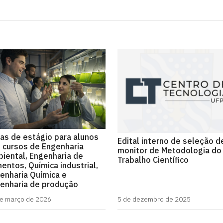
as de estágio para alunos
Edital interno de seleção d
 cursos de Engenharia
monitor de Metodologia do
iental, Engenharia de
Trabalho Científico
mentos, Química industrial,
enharia Química e
enharia de produção
e março de 2026
5 de dezembro de 2025