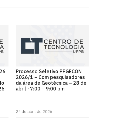
026
Processo Seletivo PPGECON
2026/1 – Com pesquisadores
do
da área de Geotécnica – 28 de
26-
abril · 7:00 – 9:00 pm
24 de abril de 2026