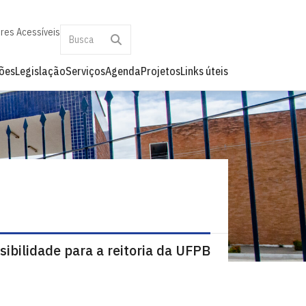
res Acessíveis
ões
Legislação
Serviços
Agenda
Projetos
Links úteis
ibilidade para a reitoria da UFPB