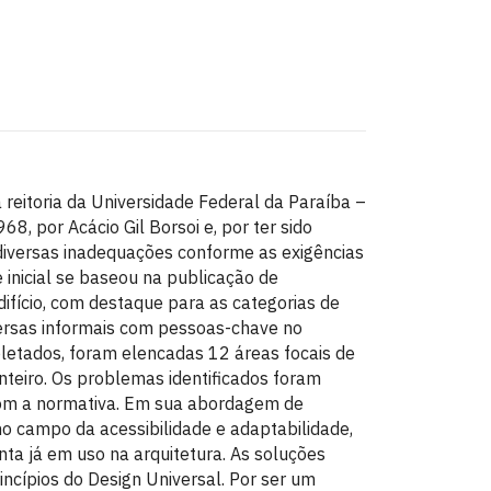
da reitoria da Universidade Federal da Paraíba –
8, por Acácio Gil Borsoi e, por ter sido
diversas inadequações conforme as exigências
inicial se baseou na publicação de
edifício, com destaque para as categorias de
ersas informais com pessoas-chave no
 coletados, foram elencadas 12 áreas focais de
nteiro. Os problemas identificados foram
om a normativa. Em sua abordagem de
 no campo da acessibilidade e adaptabilidade,
nta já em uso na arquitetura. As soluções
ncípios do Design Universal. Por ser um