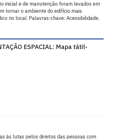
sto inicial e de manutenção foram levados em
m tornar o ambiente do edifício mais
co no local. Palavras-chave: Acessibilidade.
TAÇÃO ESPACIAL: Mapa tátil-
as às lutas pelos direitos das pessoas com