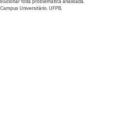
olucionar toda problemática analisada.
. Campus Universitário. UFPB.