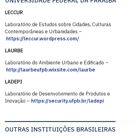
UNIVERSIDADE FEDERAL DA PARAÍBA
LECCUR
Laboratório de Estudos sobre Cidades, Culturas
Contemporâneas e Urbanidades –
https://leccur.wordpress.com/
LAURBE
Laboratório do Ambiente Urbano e Edificado –
http://laurbeufpb.wixsite.com/laurbe
LADEPI
Laboratório de Desenvolvimento de Produtos e
Inovação –
https://security.ufpb.br/ladepi
OUTRAS​ INSTITUIÇÕES BRASILEIRAS