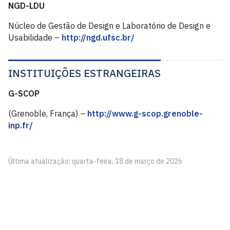
NGD-LDU
Núcleo de Gestão de Design e Laboratório de Design e
Usabilidade –
http://ngd.ufsc.br/
INSTITUIÇÕES ESTRANGEIRAS
G-SCOP
(Grenoble, França) –
http://www.g-scop.grenoble-
inp.fr/
Última atualização: quarta-feira, 18 de março de 2026
Laboratório de Acessibilidade