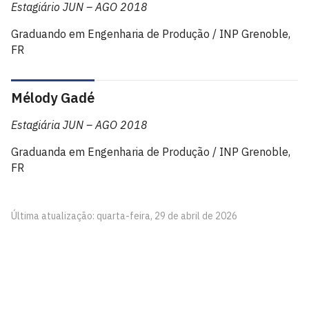
Estagiário JUN – AGO 2018
Graduando em Engenharia de Produção / INP Grenoble,
FR
Mélody Gadé
Estagiária JUN – AGO 2018
Graduanda em Engenharia de Produção / INP Grenoble,
FR
Última atualização: quarta-feira, 29 de abril de 2026
Laboratório de Acessibilidade