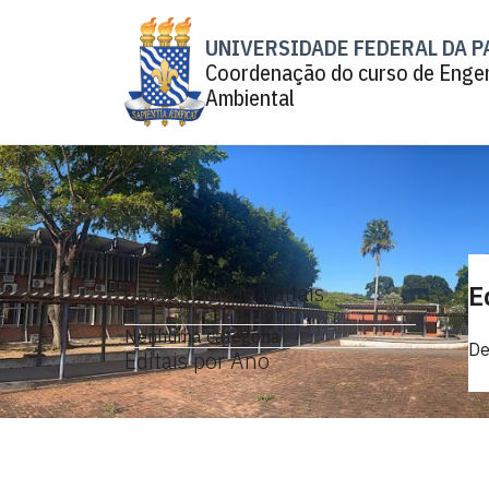
UNIVERSIDADE FEDERAL DA P
Coordenação do curso de Enge
Ambiental
Categorias de Editais
E
Nenhuma categoria
De
Editais por Ano