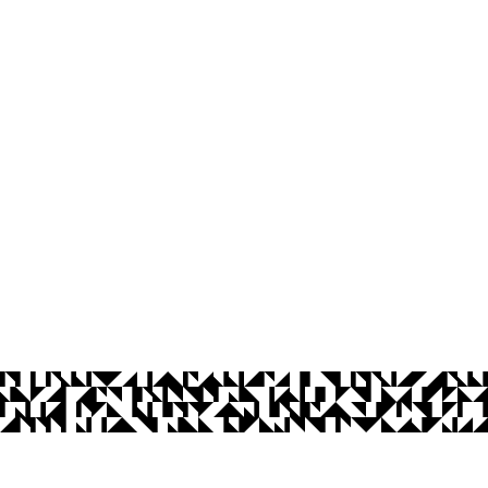
os Abertos UFPB
Privacidade e Proteção de Dados