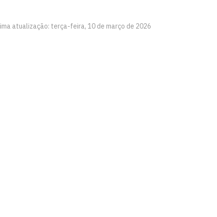
tima atualização: terça-feira, 10 de março de 2026
 Ambiental
íba