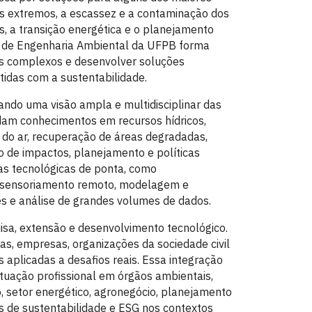
os extremos, a escassez e a contaminação dos
os, a transição energética e o planejamento
rso de Engenharia Ambiental da UFPB forma
is complexos e desenvolver soluções
idas com a sustentabilidade.
ando uma visão ampla e multidisciplinar das
dam conhecimentos em recursos hídricos,
do ar, recuperação de áreas degradadas,
o de impactos, planejamento e políticas
as tecnológicas de ponta, como
, sensoriamento remoto, modelagem e
s e análise de grandes volumes de dados.
isa, extensão e desenvolvimento tecnológico.
as, empresas, organizações da sociedade civil
aplicadas a desafios reais. Essa integração
tuação profissional em órgãos ambientais,
, setor energético, agronegócio, planejamento
os de sustentabilidade e ESG nos contextos