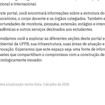
cional e internacional.
ste portal, você encontrará informações sobre a estrutura do cu
boratórios, o corpo docente e os órgãos colegiados. Também est
ortunidades de monitoria, pesquisa, extensão, estágios e inte
adêmicas e outros serviços destinados aos estudantes.
nvidamos você a explorar as diferentes seções deste portal 
biental da UFPB, sua infraestrutura, suas áreas de atuação e s
inovação. Esperamos que este espaço seja uma fonte de infor
ueles que compartilham o compromisso com a construção de um
cnologicamente inovador.
ima atualização: sexta-feira, 3 de julho de 2026