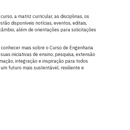
rso, a matriz curricular, as disciplinas, os
ão disponíveis notícias, eventos, editais,
rcâmbio, além de orientações para solicitações
e conhecer mais sobre o Curso de Engenharia
uas iniciativas de ensino, pesquisa, extensão
mação, integração e inspiração para todos
 futuro mais sustentável, resiliente e