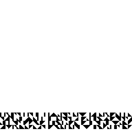
os Abertos UFPB
Privacidade e Proteção de Dados