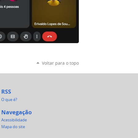
Voltar para o topo
RSS
O que é?
Navegação
Acessibilidade
Mapa do site