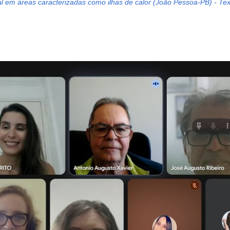
al em áreas caracterizadas como ilhas de calor (João Pessoa-PB) - Te