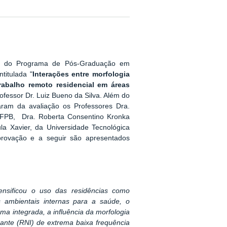
o, do Programa de Pós-Graduação em
titulada "
Interações entre morfologia
rabalho remoto residencial em áreas
rofessor Dr. Luiz Bueno da Silva. Além do
param da avaliação os Professores Dra.
UFPB, Dra. Roberta Consentino Kronka
la Xavier, da Universidade Tecnológica
rovação e a seguir são apresentados
ensificou o uso das residências como
 ambientais internas para a saúde, o
ma integrada, a influência da morfologia
zante (RNI) de extrema baixa frequência