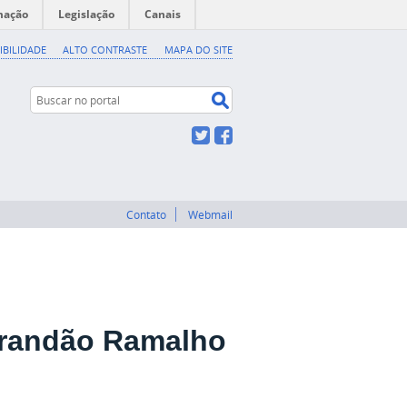
mação
Legislação
Canais
IBILIDADE
ALTO CONTRASTE
MAPA DO SITE
Buscar no portal
Buscar no portal
Twitter
Facebook
Contato
Webmail
Brandão Ramalho