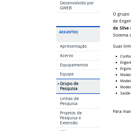
Desenvolvido por
GWEB
O grupo
de Engen
da Silva
ASSUNTOS
Sistema d
Apresentação
Suas lin
Acervo
Confor
Engen
Equipamentos
Ergon
Equipe
Model
Model
Grupo de
Model
Pesquisa
Saúde 
Linhas de
Pesquisa
Para mai
Projetos de
Pesquisa e
Extensão