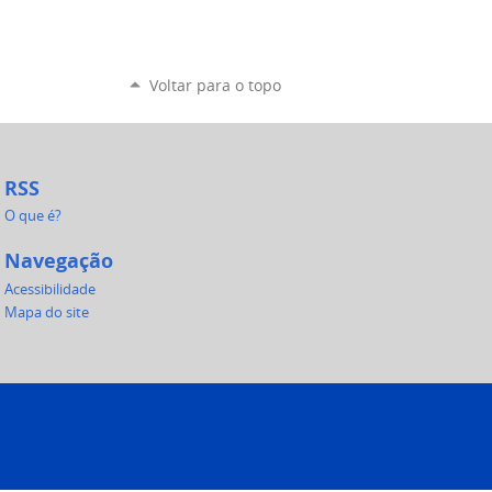
Voltar para o topo
RSS
O que é?
Navegação
Acessibilidade
Mapa do site