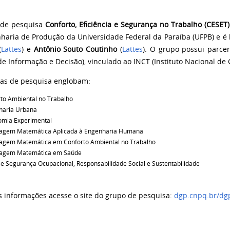
 de pesquisa
Conforto, Eficiência e Segurança no Trabalho (CESET)
haria de Produção da Universidade Federal da Paraíba (UFPB) e é 
(
Lattes
) e
Antônio Souto Coutinho
(
Lattes
). O grupo possui parcer
e Informação e Decisão), vinculado ao INCT (Instituto Nacional de 
has de pesquisa englobam:
to Ambiental no Trabalho
haria Urbana
omia Experimental
agem Matemática Aplicada à Engenharia Humana
agem Matemática em Conforto Ambiental no Trabalho
agem Matemática em Saúde
e Segurança Ocupacional, Responsabilidade Social e Sustentabilidade
s informações acesse o site do grupo de pesquisa:
dgp.cnpq.br/dg