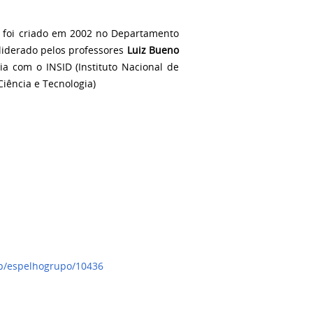
foi criado em 2002 no Departamento
liderado pelos professores
Luiz Bueno
ia com o INSID (Instituto Nacional de
Ciência e Tecnologia)
p/espelhogrupo/10436