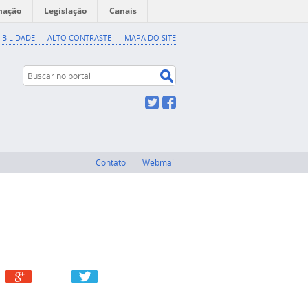
mação
Legislação
Canais
IBILIDADE
ALTO CONTRASTE
MAPA DO SITE
Buscar no portal
Buscar no portal
Twitter
Facebook
Contato
Webmail