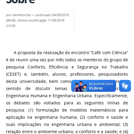
por
danielrocha
—
publicado
04/09/2018
08h08,
última modificação
11/09/2018
21h58
A proposta da realização do encontro “Café com Ciência”
é de reunir uma vez por mês todos os membros do grupo de
pesquisa Conforto, Eficiência e Segurança no Trabalho
(CESET) e, também, alunos, professores, pesquisadores
desta universidade, bem como de outras instituições, no
sentido de discutir temas vinculados às áreas de
Engenharia Humana e Engenharia Urbana. Especificamente,
os debates são voltados para as seguintes linhas de
pesquisa: (1) formulação de modelos matemáticos para
aplicação na engenharia humana; (2) conforto e saúde e
suas implicações na engenharia urbana e ambiental; (3)
relação entre o ambiente urbano, o conforto e a saúde; e (4)