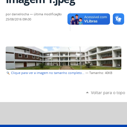
por
danielrocha
—
última modificação
25/08/2016 09h30
Clique para ver a imagem no tamanho completo…
—
Tamanho
: 40KB
Voltar para o topo