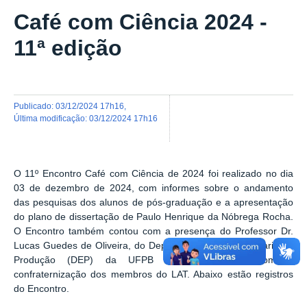
Café com Ciência 2024 -
11ª edição
publicado
:
03/12/2024 17h16
,
última modificação
:
03/12/2024 17h16
O 11º Encontro Café com Ciência de 2024 foi realizado no dia
03 de dezembro de 2024, com informes sobre o andamento
das pesquisas dos alunos de pós-graduação e a apresentação
do plano de dissertação de Paulo Henrique da Nóbrega Rocha.
O Encontro também contou com a presença do Professor Dr.
Lucas Guedes de Oliveira, do Departamento de Engenharia de
Produção (DEP) da UFPB e foi finalizado com a
confraternização dos membros do LAT. Abaixo estão registros
do Encontro.