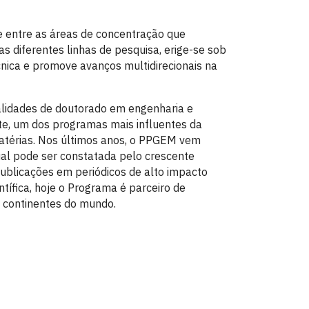
e entre as áreas de concentração que
 diferentes linhas de pesquisa, erige-se sob
nica e promove avanços multidirecionais na
lidades de doutorado em engenharia e
te, um dos programas mais influentes da
atérias. Nos últimos anos, o PPGEM vem
ual pode ser constatada pelo crescente
blicações em periódicos de alto impacto
ífica, hoje o Programa é parceiro de
e continentes do mundo.