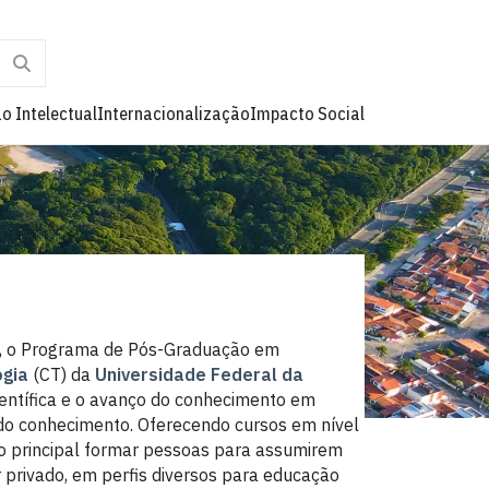
o Intelectual
Internacionalização
Impacto Social
), o Programa de Pós-Graduação em
ogia
(CT) da
Universidade Federal da
científica e o avanço do conhecimento em
o do conhecimento. Oferecendo cursos em nível
o principal formar pessoas para assumirem
 privado, em perfis diversos para educação