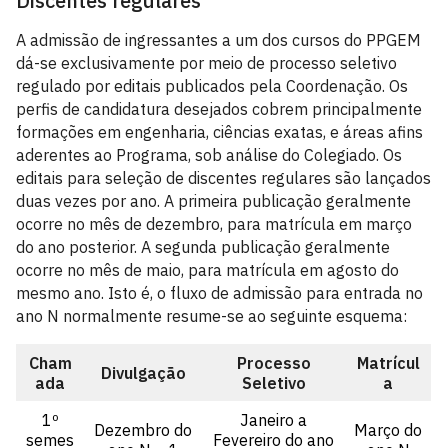
Discentes regulares
A admissão de ingressantes a um dos cursos do PPGEM
dá-se exclusivamente por meio de processo seletivo
regulado por editais publicados pela Coordenação. Os
perfis de candidatura desejados cobrem principalmente
formações em engenharia, ciências exatas, e áreas afins
aderentes ao Programa, sob análise do Colegiado. Os
editais para seleção de discentes regulares são lançados
duas vezes por ano. A primeira publicação geralmente
ocorre no mês de dezembro, para matrícula em março
do ano posterior. A segunda publicação geralmente
ocorre no mês de maio, para matrícula em agosto do
mesmo ano. Isto é, o fluxo de admissão para entrada no
ano N normalmente resume-se ao seguinte esquema:
Cham
Processo
Matrícul
Divulgação
ada
Seletivo
a
1º
Janeiro a
Dezembro do
Março do
semes
Fevereiro do ano