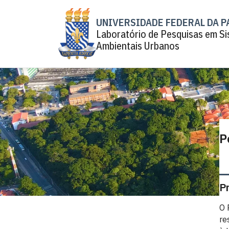
UNIVERSIDADE FEDERAL DA P
Laboratório de Pesquisas em S
Ambientais Urbanos
P
P
O 
re