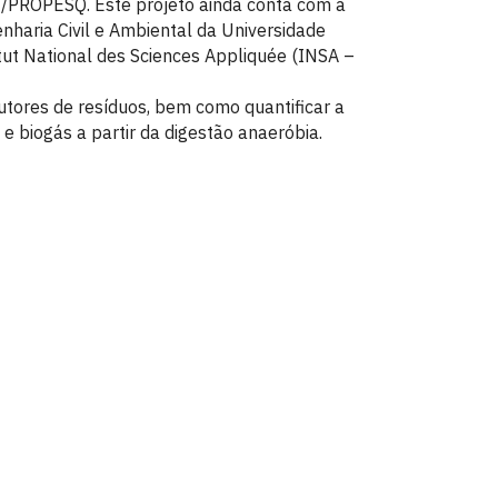
/PROPESQ. Este projeto ainda conta com a
aria Civil e Ambiental da Universidade
ut National des Sciences Appliquée (INSA –
dutores de resíduos, bem como quantificar a
e biogás a partir da digestão anaeróbia.