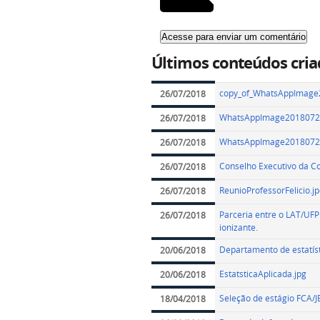
Últimos conteúdos cria
copy_of_WhatsAppImage2
26/07/2018
WhatsAppImage20180724
26/07/2018
WhatsAppImage20180724
26/07/2018
Conselho Executivo da Co
26/07/2018
ReunioProfessorFelicio.j
26/07/2018
Parceria entre o LAT/UF
26/07/2018
ionizante.
Departamento de estatíst
20/06/2018
EstatsticaAplicada.jpg
20/06/2018
Seleção de estágio FCA/J
18/04/2018