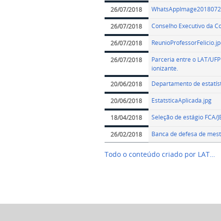
WhatsAppImage20180724
26/07/2018
Conselho Executivo da Co
26/07/2018
ReunioProfessorFelicio.j
26/07/2018
Parceria entre o LAT/UF
26/07/2018
ionizante.
Departamento de estatíst
20/06/2018
EstatsticaAplicada.jpg
20/06/2018
Seleção de estágio FCA/J
18/04/2018
Banca de defesa de mestr
26/02/2018
Todo o conteúdo criado por LAT…