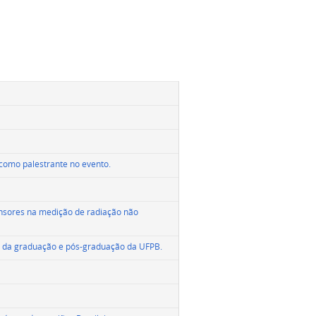
como palestrante no evento.
nsores na medição de radiação não
os da graduação e pós-graduação da UFPB.