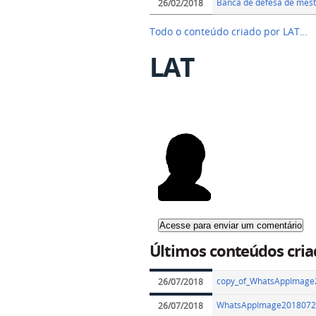
Banca de defesa de mestr
26/02/2018
Todo o conteúdo criado por LAT…
LAT
Últimos conteúdos cria
copy_of_WhatsAppImage2
26/07/2018
WhatsAppImage20180724
26/07/2018