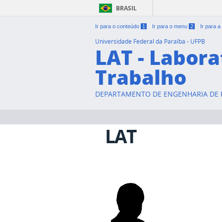
BRASIL
Ir para o conteúdo
1
Ir para o menu
2
Ir para 
Universidade Federal da Paraíba - UFPB
LAT - Labora
Trabalho
DEPARTAMENTO DE ENGENHARIA DE P
LAT