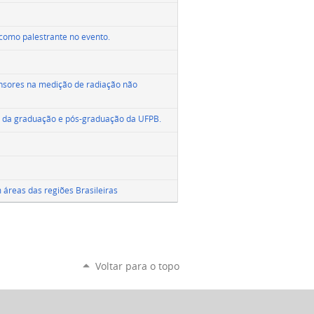
como palestrante no evento.
nsores na medição de radiação não
os da graduação e pós-graduação da UFPB.
 áreas das regiões Brasileiras
Voltar para o topo