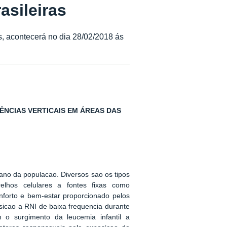
asileiras
s, acontecerá no dia 28/02/2018 ás
DÊNCIAS VERTICAIS EM ÁREAS DAS
ano da populacao. Diversos sao os tipos
lhos celulares a fontes fixas como
onforto e bem-estar proporcionado pelos
icao a RNI de baixa frequencia durante
 o surgimento da leucemia infantil a