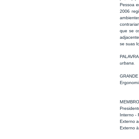
Pessoa e
2006 reg
ambiente
contraria
que se o
adjacente
se suas l
PALAVRA
urbana.
GRANDE 
Ergonomi
MEMBRO
Presiden
Interno 
Externo 
Externo à