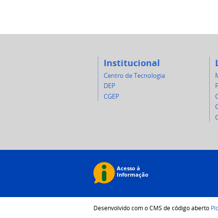
Institucional
Centro de Tecnologia
DEP
CGEP
C
Desenvolvido com o CMS de código aberto
Pl