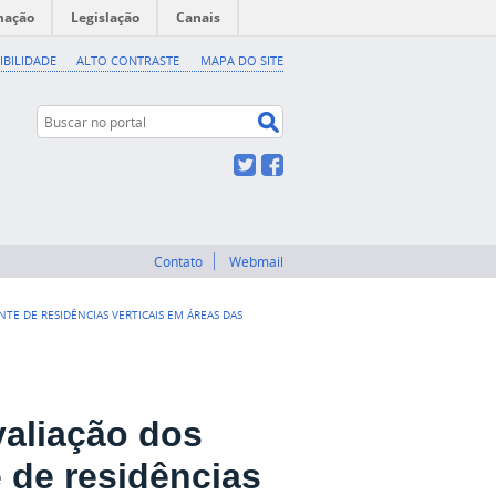
mação
Legislação
Canais
IBILIDADE
ALTO CONTRASTE
MAPA DO SITE
Buscar no portal
Buscar no portal
Twitter
Facebook
Contato
Webmail
TE DE RESIDÊNCIAS VERTICAIS EM ÁREAS DAS
valiação dos
 de residências