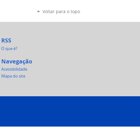
Voltar para o topo
RSS
O que é?
Navegação
Acessibilidade
Mapa do site