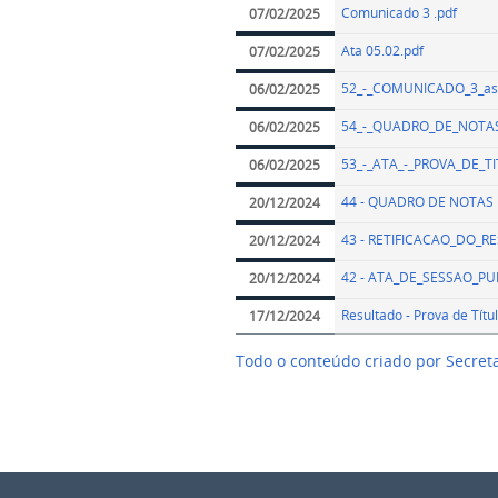
Comunicado 3 .pdf
07/02/2025
Ata 05.02.pdf
07/02/2025
52_-_COMUNICADO_3_ass
06/02/2025
54_-_QUADRO_DE_NOTAS
06/02/2025
53_-_ATA_-_PROVA_DE_TI
06/02/2025
44 - QUADRO DE NOTAS 
20/12/2024
43 - RETIFICACAO_DO_R
20/12/2024
42 - ATA_DE_SESSAO_P
20/12/2024
Resultado - Prova de Títu
17/12/2024
Todo o conteúdo criado por Secre