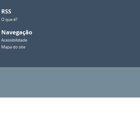
RSS
O que é?
Navegação
Acessibilidade
Mapa do site