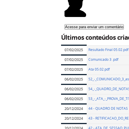
Últimos conteúdos cria
Resultado Final 05.02.pdf
07/02/2025
Comunicado 3 .pdf
07/02/2025
Ata 05.02.pdf
07/02/2025
52_-_COMUNICADO_3_ass
06/02/2025
54_-_QUADRO_DE_NOTAS
06/02/2025
53_-_ATA_-_PROVA_DE_TI
06/02/2025
44 - QUADRO DE NOTAS 
20/12/2024
43 - RETIFICACAO_DO_R
20/12/2024
42 - ATA_DE_SESSAO_P
20/12/2024