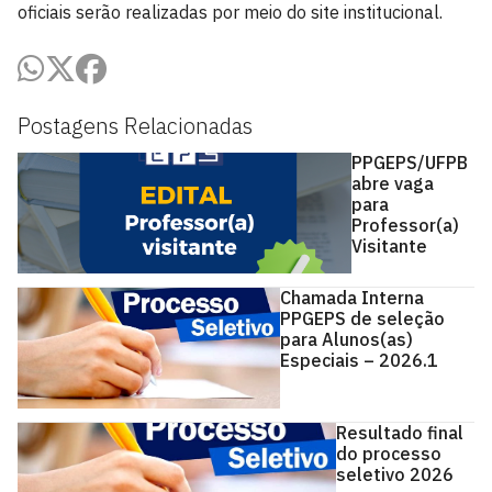
oficiais serão realizadas por meio do site institucional.
Postagens Relacionadas
PPGEPS/UFPB
abre vaga
para
Professor(a)
Visitante
Chamada Interna
PPGEPS de seleção
para Alunos(as)
Especiais – 2026.1
Resultado final
do processo
seletivo 2026