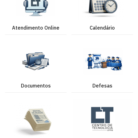
Atendimento Online
Calendário
Documentos
Defesas