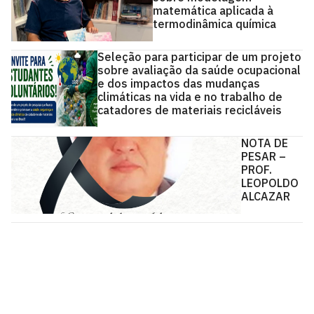
matemática aplicada à
termodinâmica química
Seleção para participar de um projeto
sobre avaliação da saúde ocupacional
e dos impactos das mudanças
climáticas na vida e no trabalho de
catadores de materiais recicláveis
NOTA DE
PESAR –
PROF.
LEOPOLDO
ALCAZAR
Centro de Tecnologia - CT
Campus I - Cidade Universitária