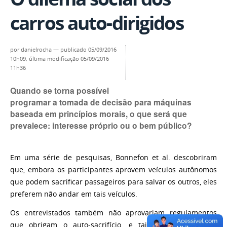
carros auto-dirigidos
por
danielrocha
—
publicado
05/09/2016
10h09,
última modificação
05/09/2016
11h36
Quando se torna possível
programar a tomada de decisão para máquinas
baseada em princípios morais, o que será que
prevalece: interesse próprio ou o bem público?
Em uma série de pesquisas, Bonnefon et al. descobriram
que, embora os participantes aprovem veículos autônomos
que podem sacrificar passageiros para salvar os outros, eles
preferem não andar em tais veículos.
Os entrevistados também não aprovariam regulamentos
que obrigam o auto-sacrifício, e tais regulamentos os