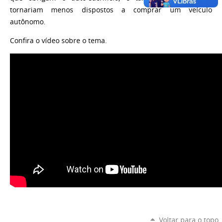
tornariam menos dispostos a comprar um veículo
autônomo.
Confira o vídeo sobre o tema.
Voltar para o topo