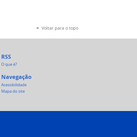
Voltar para o topo
RSS
O que é?
Navegação
Acessibilidade
Mapa do site