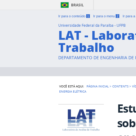
BRASIL
Ir para o conteúdo
1
Ir para o menu
2
Ir para 
Universidade Federal da Paraíba - UFPB
LAT - Labora
Trabalho
DEPARTAMENTO DE ENGENHARIA DE P
VOCÊ ESTÁ AQUI:
PÁGINA INICIAL
>
CONTENTS
>
VÍ
ENERGIA ELÉTRICA
Est
sob