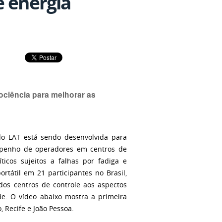
e energia
ociência para melhorar as
do LAT está sendo desenvolvida para
mpenho de operadores em centros de
ticos sujeitos a falhas por fadiga e
rtátil em 21 participantes no Brasil,
os centros de controle aos aspectos
de. O vídeo abaixo mostra a primeira
 Recife e João Pessoa.