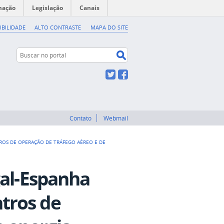
mação
Legislação
Canais
IBILIDADE
ALTO CONTRASTE
MAPA DO SITE
Buscar no portal
Buscar no portal
Twitter
Facebook
Contato
Webmail
OS DE OPERAÇÃO DE TRÁFEGO AÉREO E DE
gal-Espanha
tros de