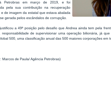
à Petrobras em março de 2019, e foi
ida pela sua contribuição na recuperação
a e de imagem da estatal que estava abalada
ise gerada pelos escândalos de corrupção.
 justificou a 49ª posição pelo desafio que Andrea ainda tem pela fren
a responsabilidade de supervisionar uma operação bilionária, já que
lobal 500, uma classificação anual das 500 maiores corporações em 
: Marcos de Paula/ Agência Petrobras)