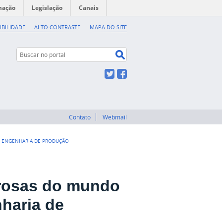
mação
Legislação
Canais
IBILIDADE
ALTO CONTRASTE
MAPA DO SITE
Buscar no portal
Buscar no portal
Twitter
Facebook
Contato
Webmail
M ENGENHARIA DE PRODUÇÃO
rosas do mundo
nharia de