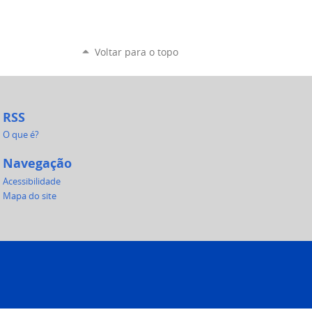
Voltar para o topo
RSS
O que é?
Navegação
Acessibilidade
Mapa do site