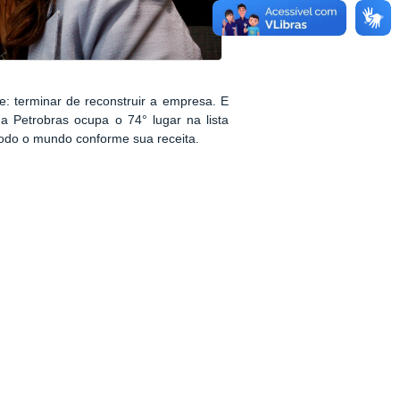
te: terminar de reconstruir a empresa. E
 a Petrobras ocupa o 74° lugar na lista
todo o mundo conforme sua receita.