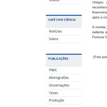
chegou 
reconhec
financeir
após a cr
CAFÉ COM CIÊNCIA
A revista
Notícias
salienta 
Fortune G
Sobre
(Foto por
PUBLICAÇÕES
PIBIC
Monografias
Dissertações
Teses
Produção