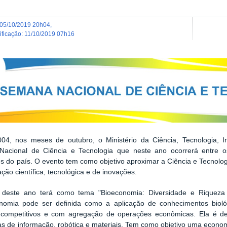
05/10/2019 20h04
,
dificação
:
11/10/2019 07h16
04, nos meses de outubro, o Ministério da Ciência, Tecnologia,
acional de Ciência e Tecnologia que neste ano ocorrerá entre 
ões do país. O evento tem como objetivo aproximar a Ciência e Tecnolo
ação científica, tecnológica e de inovações.
 deste ano terá como tema "B
ioeconomia: Diversidade e Riqueza
nomia pode ser definida como a aplicação de conhecimentos bioló
 competitivos e com agregação de operações econômicas. Ela é de
as de informação, robótica e materiais. Tem como objetivo uma econ