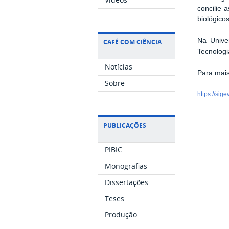
concilie 
biológico
Na Unive
CAFÉ COM CIÊNCIA
Tecnologi
Notícias
Para mais
Sobre
https://si
PUBLICAÇÕES
PIBIC
Monografias
Dissertações
Teses
Produção