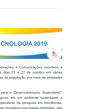
 Inovações e Comunicações coordena a
os dias 21 e 27 de outubro em várias
gia da população, por meio de atividades
 para o Desenvolvimento Sustentável".
gicos, em um ambiente sustentável, a
pendente de pesquisa em biociências,
omia inovadora com baixas emissões, que