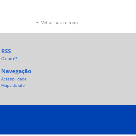
Voltar para o topo
RSS
O que é?
Navegação
Acessibilidade
Mapa do site