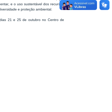
mentar, e o uso sustentável dos recursos
diversidade e proteção ambiental.
 dias 21 e 25 de outubro no Centro de