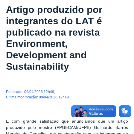
Artigo produzido por
integrantes do LAT é
publicado na revista
Environment,
Development and
Sustainability
publicado
:
09/04/2026 12h49
,
última modificação
:
09/04/2026 12h49
É com grande satisfação que anunciamos que um artigo
produzido pelo mestre (PPGECAM/UFPB) Guilhardo Barros
Moreira de Carvalho, em colaboração com os integrantes do