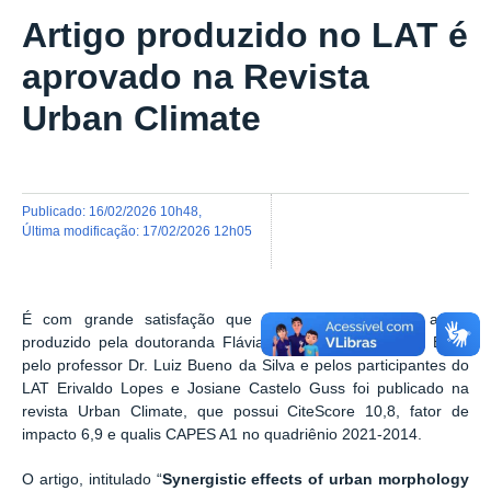
Artigo produzido no LAT é
aprovado na Revista
Urban Climate
publicado
:
16/02/2026 10h48
,
última modificação
:
17/02/2026 12h05
É com grande satisfação que anunciamos que um artigo
produzido pela doutoranda Flávia Brandão Ramalho de Brito,
pelo professor Dr. Luiz Bueno da Silva e pelos participantes do
LAT Erivaldo Lopes e Josiane Castelo Guss foi publicado na
revista Urban Climate, que possui CiteScore 10,8, fator de
impacto 6,9 e qualis CAPES A1 no quadriênio 2021-2014.
O artigo, intitulado “
Synergistic effects of urban morphology