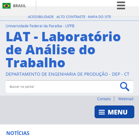
BRASIL
Simplifique!
ACESSIBILIDADE
ALTO CONTRASTE
MAPA DO SITE
Comunica BR
Universidade Federal da Paraíba - UFPB
LAT - Laboratório
Participe
de Análise do
Acesso à informação
Trabalho
Legislação
Canais
DEPARTAMENTO DE ENGENHARIA DE PRODUÇÃO - DEP - CT
Buscar no portal
Bus
Contato
Webmail
NOTÍCIAS