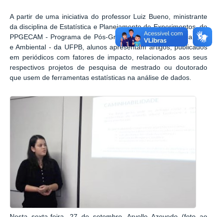
A partir de uma iniciativa do professor Luiz Bueno, ministrante
da disciplina de Estatística e Planejamento de Experimentos, do
PPGECAM - Programa de Pós-Graduação em Engenharia Civil
e Ambiental - da UFPB, alunos apresentam artigos, publicados
em periódicos com fatores de impacto, relacionados aos seus
respectivos projetos de pesquisa de mestrado ou doutorado
que usem de ferramentas estatísticas na análise de dados.
Nesta sexta-feira, 27 de setembro, Aryelle Azevedo (foto ao