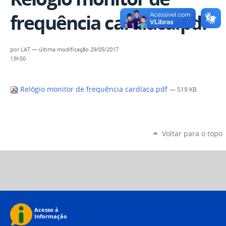
frequência cardíaca.pdf
por
LAT
—
última modificação
29/05/2017
13h50
Relógio monitor de frequência cardíaca.pdf
— 519 KB
Voltar para o topo