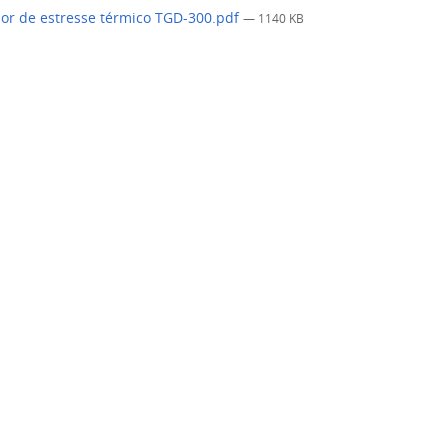
r de estresse térmico TGD-300.pdf
— 1140 KB