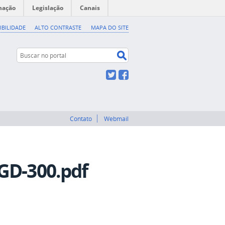
mação
Legislação
Canais
IBILIDADE
ALTO CONTRASTE
MAPA DO SITE
Buscar no portal
Buscar no portal
Twitter
Facebook
Contato
Webmail
GD-300.pdf