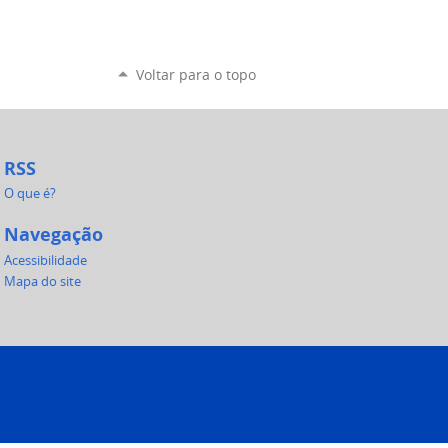
Voltar para o topo
RSS
O que é?
Navegação
Acessibilidade
Mapa do site