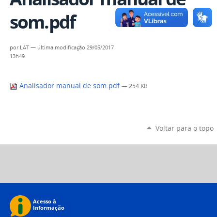
som.pdf
por
LAT
—
última modificação
29/05/2017
13h49
Analisador manual de som.pdf
— 254 KB
Voltar para o topo