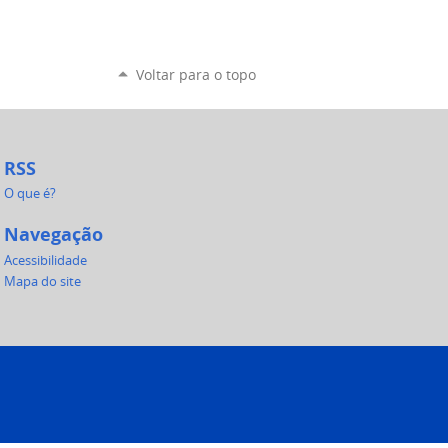
Voltar para o topo
RSS
O que é?
Navegação
Acessibilidade
Mapa do site