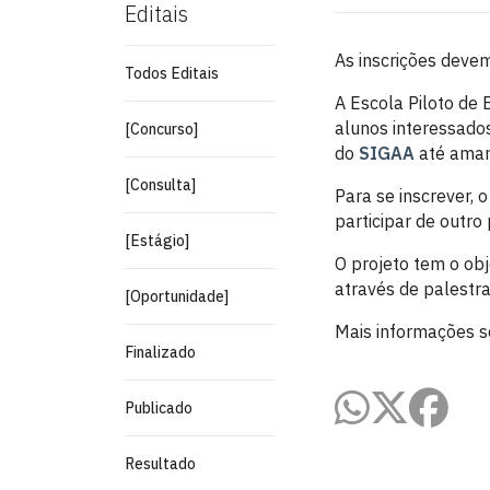
Editais
As inscrições devem
Todos Editais
A Escola Piloto de
alunos interessado
[Concurso]
do
SIGAA
até aman
[Consulta]
Para se inscrever, 
participar de outro
[Estágio]
O projeto tem o ob
através de palestr
[Oportunidade]
Mais informações 
Finalizado
Publicado
Resultado