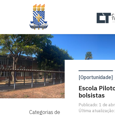
[Oportunidade]
Escola Pilot
bolsistas
Publicado: 1 de abr
Última atualização:
Categorias de