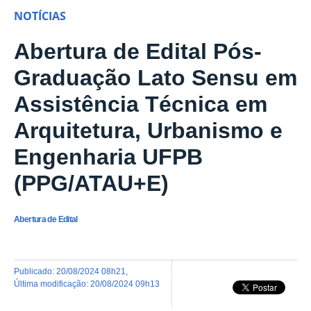
NOTÍCIAS
Abertura de Edital Pós-
Graduação Lato Sensu em
Assistência Técnica em
Arquitetura, Urbanismo e
Engenharia UFPB
(PPG/ATAU+E)
Abertura de Edital
publicado
:
20/08/2024 08h21
,
última modificação
:
20/08/2024 09h13