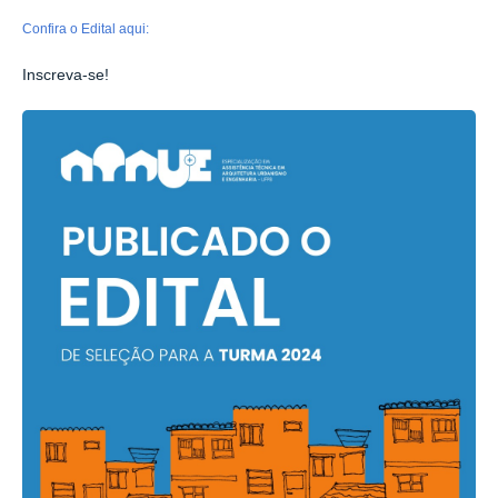
Confira o Edital aqui:
Inscreva-se!