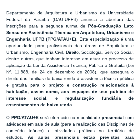
Departamento de Arquitetura e Urbanismo da Universidade
Federal da Paraíba (DAU-UFPB) anuncia a abertura das
inscrições para a segunda turma de
Pós-Graduação Lato
Sensu em Assistência Técnica em Arquitetura, Urbanismo e
Engenharia UFPB
(PPG/ATAU+E)
. Esta especialização é uma
oportunidade para profissionais das áreas de Arquitetura e
Urbanismo, Engenharia Civil, Direito, Sociologia, Serviço Social,
dentre outras, que tenham interesse em atuar no processo de
aplicação da Lei da Assistência Técnica, Pública e Gratuita (Lei
Nº. 11.888, de 24 de dezembro de 2008), que assegura o
direito das famílias de baixa renda à assistência técnica pública
e gratuita para o
projeto e construção relacionados à
habitação, assim como, aos espaços de uso público de
interesse social
, e
regularização fundiária de
assentamentos de baixa renda
.
O
PPG/ATAU+E
será oferecido na modalidade
presencial
com
atividades em sala de aula (para a realização das Disciplinas de
conteúdo teórico) e atividades práticas no território de
estudos.
As aulas presenciais estão previstas para