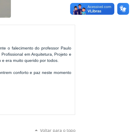
te o falecimento do professor Paulo
rofissional em Arquitetura, Projeto e
e era muito querido por todos.
ontrem conforto e paz neste momento
Voltar para o topo