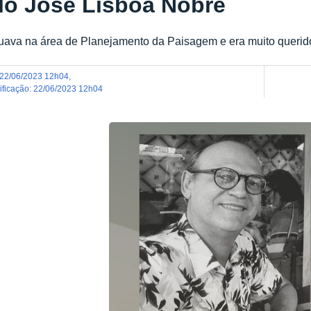
lo José Lisboa Nobre
uava na área de Planejamento da Paisagem e era muito querido
22/06/2023 12h04
,
dificação
:
22/06/2023 12h04