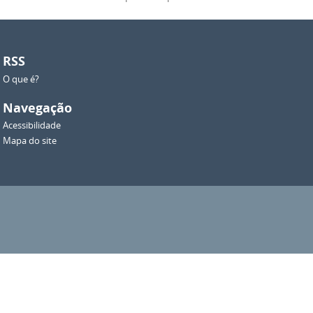
RSS
O que é?
Navegação
Acessibilidade
Mapa do site