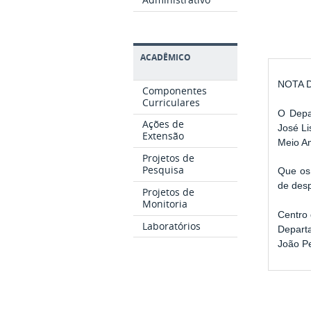
ACADÊMICO
NOTA 
Componentes
Curriculares
O Depa
Ações de
José Li
Extensão
Meio Am
Projetos de
Pesquisa
Que os
de des
Projetos de
Monitoria
Centro
Laboratórios
Depart
João Pe