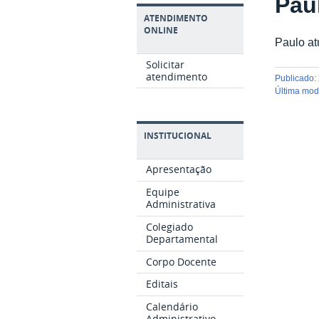
Pau
ATENDIMENTO
ONLINE
Paulo at
Solicitar
atendimento
publicado
:
última mo
INSTITUCIONAL
Apresentação
Equipe
Administrativa
Colegiado
Departamental
Corpo Docente
Editais
Calendário
Administrativo