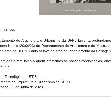
DE PESAR
rtamento de Arquitetura e Urbanismo da UFPB lamenta profundamen
sboa Nobre (20/06/23) do Departamento de Arquitetura e do Mestrado P
biente da UFRN. Paulo atuava na área de Planejamento da Paisagem 
 amigos e familiares a quem prestamos as nossas condolências, enc
pedida.
 de Tecnologia da UFPB
amento de Arquitetura e Urbanismo da UFPB
ssoa, 22 de junho de 2023.