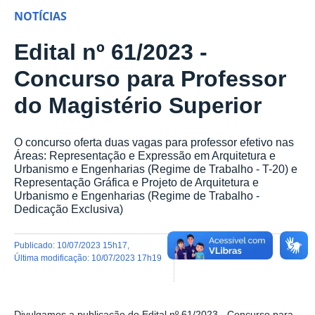
NOTÍCIAS
Edital nº 61/2023 -
Concurso para Professor
do Magistério Superior
O concurso oferta duas vagas para professor efetivo nas
Áreas: Representação e Expressão em Arquitetura e
Urbanismo e Engenharias (Regime de Trabalho - T-20) e
Representação Gráfica e Projeto de Arquitetura e
Urbanismo e Engenharias (Regime de Trabalho -
Dedicação Exclusiva)
publicado
:
10/07/2023 15h17
,
última modificação
:
10/07/2023 17h19
Divulgamos a publicação do Edital nº 61/2023 - Concurso para