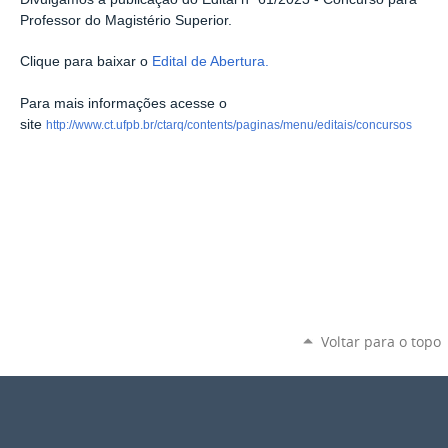
Professor do Magistério Superior.
Clique para baixar o
Edital de Abertura.
Para mais informações acesse o
site
http://www.ct.ufpb.br/ctarq/contents/paginas/menu/editais/concursos
Voltar para o topo