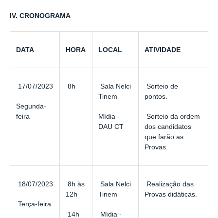
IV. CRONOGRAMA
DATA
HORA
LOCAL
ATIVIDADE
17/07/2023
8h
Sala Nelci
Sorteio de
Tinem
pontos.
Segunda-
feira
Mídia -
Sorteio da ordem
DAU CT
dos candidatos
que farão as
Provas.
18/07/2023
8h às
Sala Nelci
Realização das
12h
Tinem
Provas didáticas.
Terça-feira
14h
Mídia -