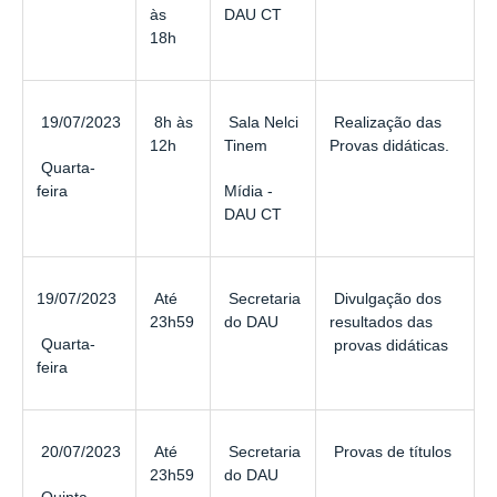
às
DAU CT
18h
19/07/2023
8h às
Sala Nelci
Realização das
12h
Tinem
Provas didáticas.
Quarta-
feira
Mídia -
DAU CT
19/07/2023
Até
Secretaria
Divulgação dos
23h59
do DAU
resultados das
Quarta-
provas didáticas
feira
20/07/2023
Até
Secretaria
Provas de títulos
23h59
do DAU