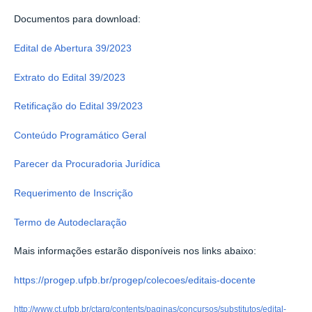
Documentos para download:
Edital de Abertura 39/2023
Extrato do Edital 39/2023
Retificação do Edital 39/2023
Conteúdo Programático Geral
Parecer da Procuradoria Jurídica
Requerimento de Inscrição
Termo de Autodeclaração
Mais informações estarão disponíveis nos links abaixo:
https://progep.ufpb.br/progep/colecoes/editais-docente
http://www.ct.ufpb.br/ctarq/contents/paginas/concursos/substitutos/edital-